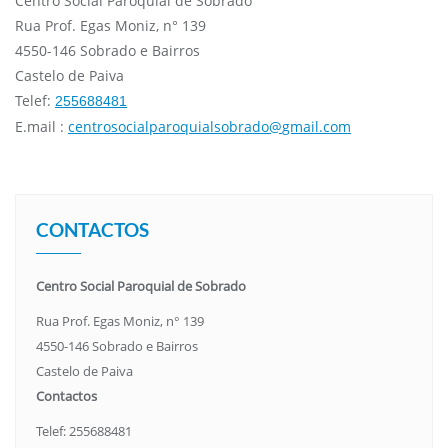
Centro Social Paroquial de Sobrado
Rua Prof. Egas Moniz, n° 139
4550-146 Sobrado e Bairros
Castelo de Paiva
Telef:
255688481
E.mail :
centrosocialparoquialsobrado@
gmail.com
CONTACTOS
Centro Social Paroquial de Sobrado
Rua Prof. Egas Moniz, n° 139
4550-146 Sobrado e Bairros
Castelo de Paiva
Contactos
Telef: 255688481